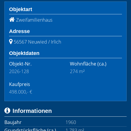
Objektart
Zweifamilienhaus
Adresse
56567 Neuwied / Irlich
Objektdaten
Objekt-Nr.
Wohnfläche
(ca.)
2026-128
274 m²
Kaufpreis
498.000,- €
Informationen
Baujahr
1960
Grundstücksfläche (ca.)
1.783 m²