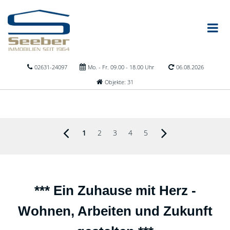
02631-24097
Mo. - Fr. 09.00 - 18.00 Uhr
06.08.2026
Objekte: 31
1
2
3
4
5
*** Ein Zuhause mit Herz -
Wohnen, Arbeiten und Zukunft