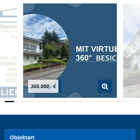
360.000,- €
Objektart