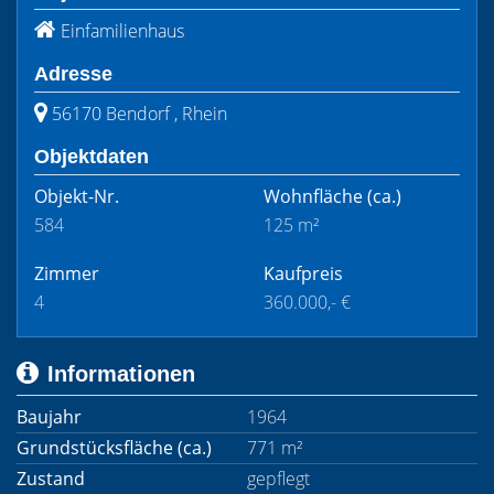
Einfamilienhaus
Adresse
56170 Bendorf , Rhein
Objektdaten
Objekt-Nr.
Wohnfläche
(ca.)
584
125 m²
Zimmer
Kaufpreis
4
360.000,- €
Informationen
Baujahr
1964
Grundstücksfläche (ca.)
771 m²
Zustand
gepflegt