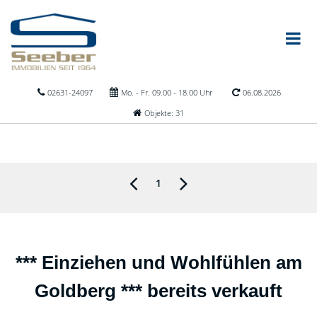
02631-24097
Mo. - Fr. 09.00 - 18.00 Uhr
06.08.2026
Objekte: 31
1
*** Einziehen und Wohlfühlen am
Goldberg *** bereits verkauft