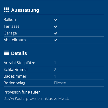
Ausstattung
Balkon
Terrasse
Garage
Abstellraum
Details
Anzahl Stellplätze
1
Schlafzimmer
2
Badezimmer
1
Bodenbelag
Fliesen
Provision für Käufer
3,57% Käuferprovision inklusive MwSt.