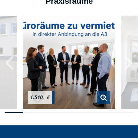
Praxisräume
1.510,- €