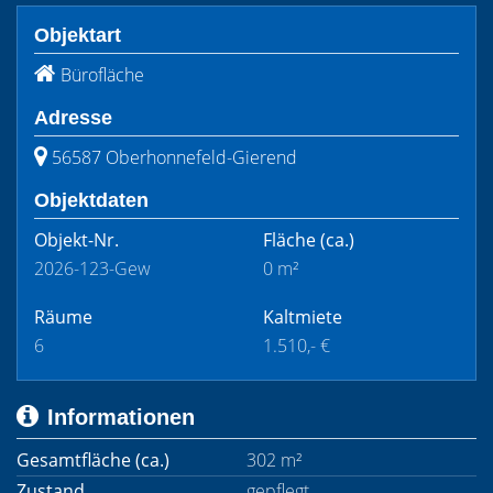
Objektart
Bürofläche
Adresse
56587 Oberhonnefeld-Gierend
Objektdaten
Objekt-Nr.
Fläche
(ca.)
2026-123-Gew
0 m²
Räume
Kaltmiete
6
1.510,- €
Informationen
Gesamtfläche (ca.)
302 m²
Zustand
gepflegt