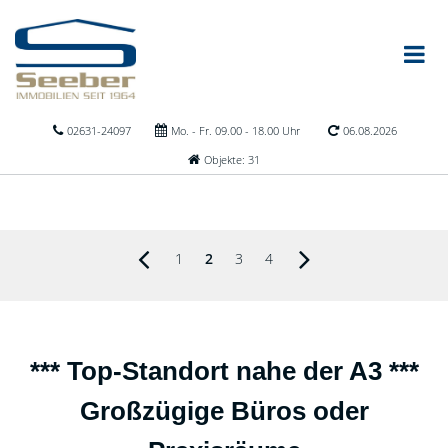
02631-24097
Mo. - Fr. 09.00 - 18.00 Uhr
06.08.2026
Objekte: 31
1
2
3
4
*** Top-Standort nahe der A3 ***
Großzügige Büros oder