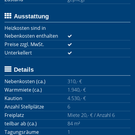
Ausstattung
Heizkosten sind in
Nebenkosten enthalten
Preise zzgl. MwSt.
Unterkellert
Details
Nebenkosten (ca.)
310,- €
Warmmiete (ca.)
1.940,- €
Kaution
4.530,- €
Anzahl Stellplätze
6
Freiplatz
Miete 20,- € / Anzahl 6
teilbar ab (ca.)
84 m²
Tagungsräume
1