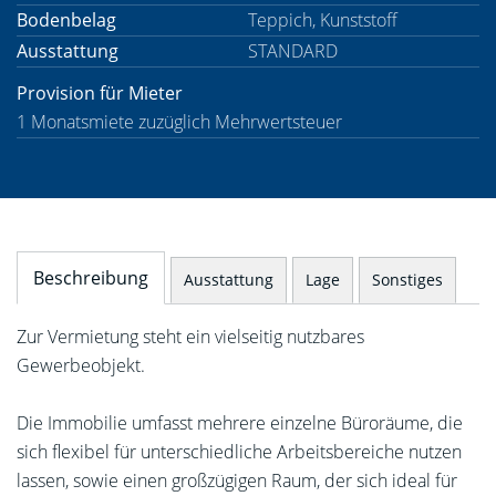
Bodenbelag
Teppich, Kunststoff
Ausstattung
STANDARD
Provision für Mieter
1 Monatsmiete zuzüglich Mehrwertsteuer
Beschreibung
Ausstattung
Lage
Sonstiges
Zur Vermietung steht ein vielseitig nutzbares
Gewerbeobjekt.
Die Immobilie umfasst mehrere einzelne Büroräume, die
sich flexibel für unterschiedliche Arbeitsbereiche nutzen
lassen, sowie einen großzügigen Raum, der sich ideal für