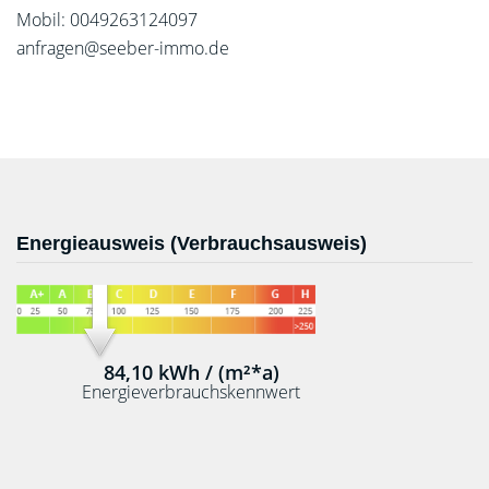
Mobil: 0049263124097
anfragen@seeber-immo.de
Energieausweis (Verbrauchsausweis)
84,10 kWh / (m²*a)
Energieverbrauchskennwert