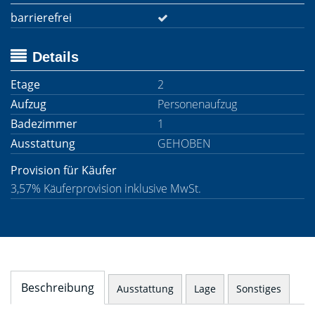
barrierefrei
Details
Etage
2
Aufzug
Personenaufzug
Badezimmer
1
Ausstattung
GEHOBEN
Provision für Käufer
3,57% Käuferprovision inklusive MwSt.
Beschreibung
Ausstattung
Lage
Sonstiges