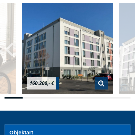
160.200,- €
Objektart