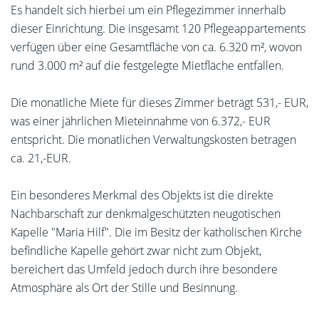
Es handelt sich hierbei um ein Pflegezimmer innerhalb
dieser Einrichtung. Die insgesamt 120 Pflegeappartements
verfügen über eine Gesamtfläche von ca. 6.320 m², wovon
rund 3.000 m² auf die festgelegte Mietfläche entfallen.
Die monatliche Miete für dieses Zimmer beträgt 531,- EUR,
was einer jährlichen Mieteinnahme von 6.372,- EUR
entspricht. Die monatlichen Verwaltungskosten betragen
ca. 21,-EUR.
Ein besonderes Merkmal des Objekts ist die direkte
Nachbarschaft zur denkmalgeschützten neugotischen
Kapelle "Maria Hilf". Die im Besitz der katholischen Kirche
befindliche Kapelle gehört zwar nicht zum Objekt,
bereichert das Umfeld jedoch durch ihre besondere
Atmosphäre als Ort der Stille und Besinnung.