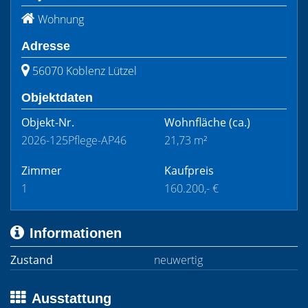
Wohnung
Adresse
56070 Koblenz Lützel
Objektdaten
Objekt-Nr.
Wohnfläche
(ca.)
2026-125Pflege-AP46
21,73 m²
Zimmer
Kaufpreis
1
160.200,- €
Informationen
Zustand
neuwertig
Ausstattung