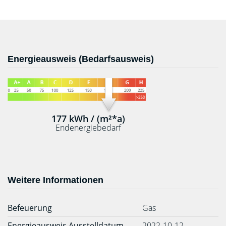
Energieausweis (Bedarfsausweis)
177 kWh / (m²*a)
Endenergiebedarf
Weitere Informationen
Befeuerung
Gas
Energieausweis Ausstelldatum
2022-10-12