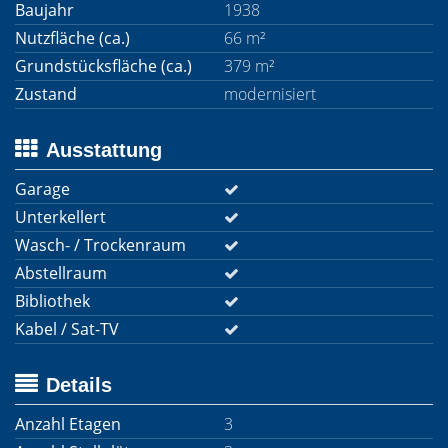
Baujahr
1938
Nutzfläche (ca.)
66 m²
Grundstücksfläche (ca.)
379 m²
Zustand
modernisiert
Ausstattung
Garage
Unterkellert
Wasch- / Trockenraum
Abstellraum
Bibliothek
Kabel / Sat-TV
Details
Anzahl Etagen
3