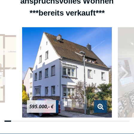
anspruchsvolles Wohnen
***bereits verkauft***
595.000,- €