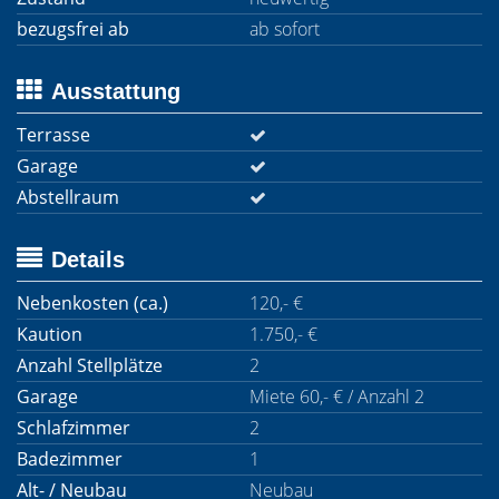
bezugsfrei ab
ab sofort
Ausstattung
Terrasse
Garage
Abstellraum
Details
Nebenkosten (ca.)
120,- €
Kaution
1.750,- €
Anzahl Stellplätze
2
Garage
Miete 60,- € / Anzahl 2
Schlafzimmer
2
Badezimmer
1
Alt- / Neubau
Neubau