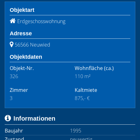
Objektart
Erdgeschosswohnung
Adresse
56566 Neuwied
Objektdaten
Objekt-Nr.
Wohnfläche
(ca.)
326
110 m²
Zimmer
Kaltmiete
3
875,- €
Informationen
Baujahr
1995
Zustand
neuwertig