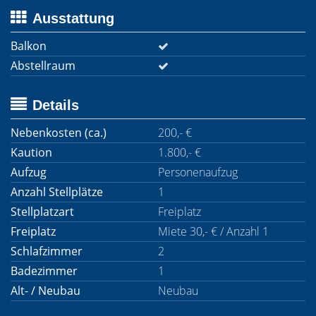
Ausstattung
Balkon
Abstellraum
Details
Nebenkosten (ca.)
200,- €
Kaution
1.800,- €
Aufzug
Personenaufzug
Anzahl Stellplätze
1
Stellplatzart
Freiplatz
Freiplatz
Miete 30,- € / Anzahl 1
Schlafzimmer
2
Badezimmer
1
Alt- / Neubau
Neubau