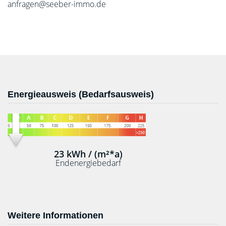
anfragen@seeber-immo.de
Energieausweis (Bedarfsausweis)
23 kWh / (m²*a)
Endenergiebedarf
Weitere Informationen