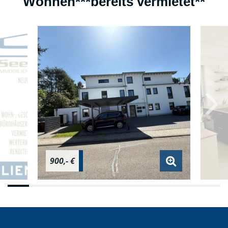
Wohnen***bereits vermietet**
900,- €