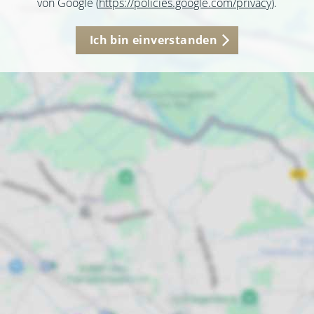
von Google (
https://policies.google.com/privacy
).
Ich bin einverstanden