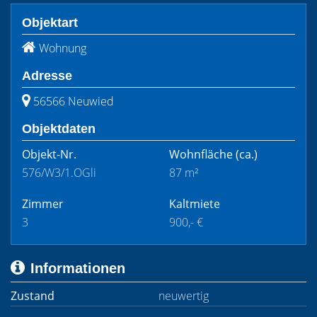
Objektart
Wohnung
Adresse
56566 Neuwied
Objektdaten
Objekt-Nr.
Wohnfläche
(ca.)
576/W3/1.OGli
87 m²
Zimmer
Kaltmiete
3
900,- €
Informationen
Zustand
neuwertig