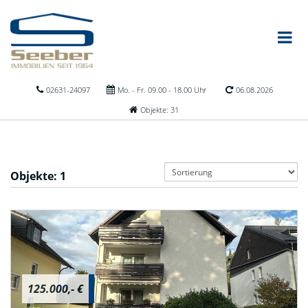
02631-24097
Mo. - Fr. 09.00 - 18.00 Uhr
06.08.2026
Objekte: 31
Objekte:
1
125.000,- €