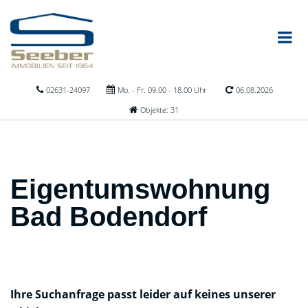
02631-24097
Mo. - Fr. 09.00 - 18.00 Uhr
06.08.2026
Objekte: 31
Eigentumswohnung
Bad Bodendorf
Ihre Suchanfrage passt leider auf keines unserer