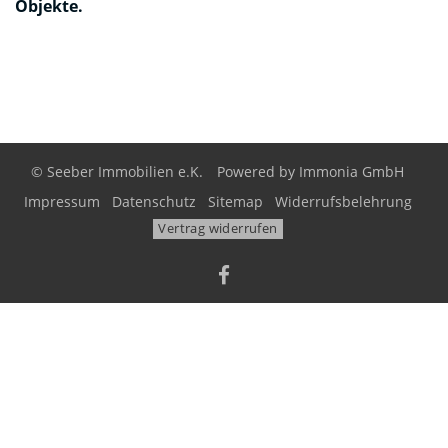
Objekte.
© Seeber Immobilien e.K.
Powered by
Immonia GmbH
Impressum
Datenschutz
Sitemap
Widerrufsbelehrung
Vertrag widerrufen