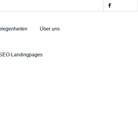
legenheiten
Über uns
SEO-Landingpages