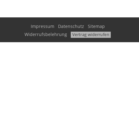
Impressum
Datenschutz
Sitemap
Widerrufsbelehrung
Vertrag widerrufen