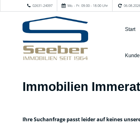
02631-24097
Mo. - Fr. 09.00 - 18.00 Uhr
06.08.202
Start
Kunde
Immobilien Immerat
Ihre Suchanfrage passt leider auf keines unser