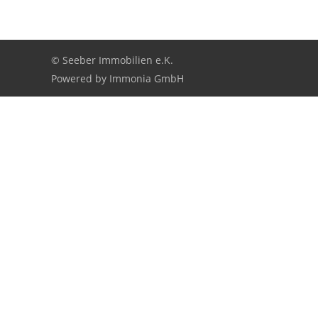
© Seeber Immobilien e.K.
Powered by
Immonia GmbH