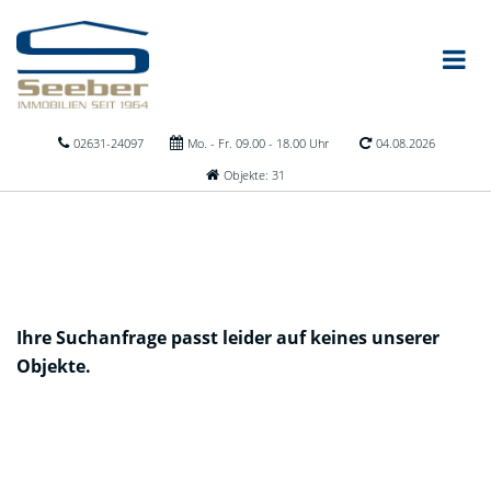
02631-24097
Mo. - Fr. 09.00 - 18.00 Uhr
04.08.2026
Objekte: 31
Ihre Suchanfrage passt leider auf keines unserer
Objekte.