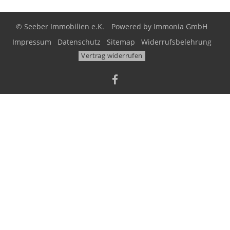
© Seeber Immobilien e.K.
Powered by
Immonia GmbH
Impressum
Datenschutz
Sitemap
Widerrufsbelehrung
Vertrag widerrufen