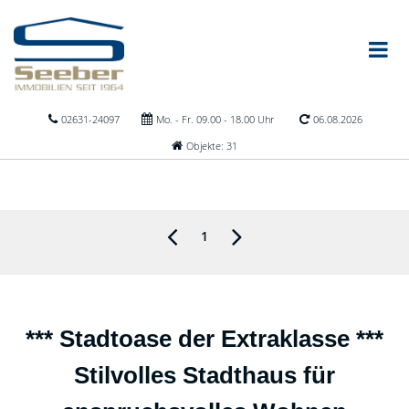
02631-24097
Mo. - Fr. 09.00 - 18.00 Uhr
06.08.2026
Objekte: 31
1
*** Stadtoase der Extraklasse ***
Stilvolles Stadthaus für