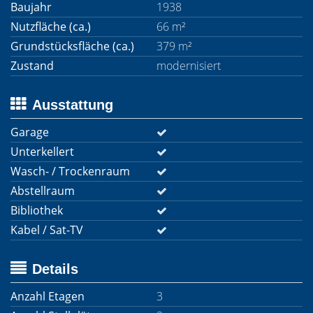
Baujahr
1938
Nutzfläche (ca.)
66 m²
Grundstücksfläche (ca.)
379 m²
Zustand
modernisiert
Ausstattung
Garage
Unterkellert
Wasch- / Trockenraum
Abstellraum
Bibliothek
Kabel / Sat-TV
Details
Anzahl Etagen
3