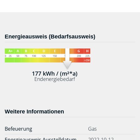
Energieausweis (Bedarfsausweis)
177 kWh / (m²*a)
Endenergiebedarf
Weitere Informationen
Befeuerung
Gas
Energieausweis Ausstelldatum
2022-10-12