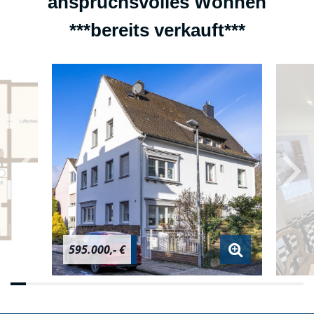
anspruchsvolles Wohnen
***bereits verkauft***
595.000,- €