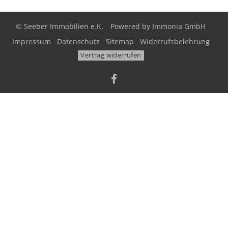
© Seeber Immobilien e.K.
Powered by
Immonia GmbH
Impressum
Datenschutz
Sitemap
Widerrufsbelehrung
Vertrag widerrufen