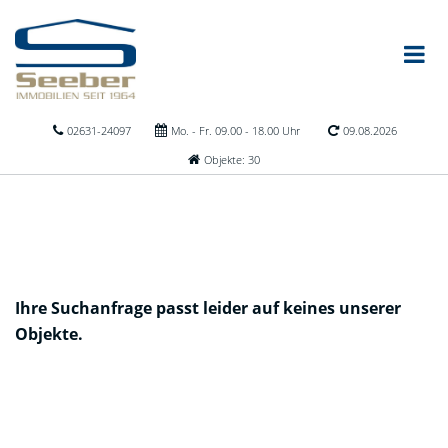
02631-24097
Mo. - Fr. 09.00 - 18.00 Uhr
09.08.2026
Objekte: 30
Ihre Suchanfrage passt leider auf keines unserer
Objekte.