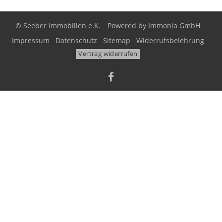
© Seeber Immobilien e.K.
Powered by
Immonia GmbH
Impressum
Datenschutz
Sitemap
Widerrufsbelehrung
Vertrag widerrufen