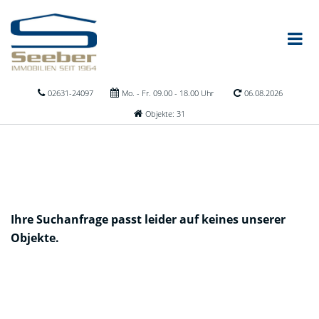
02631-24097
Mo. - Fr. 09.00 - 18.00 Uhr
06.08.2026
Objekte: 31
Ihre Suchanfrage passt leider auf keines unserer
Objekte.