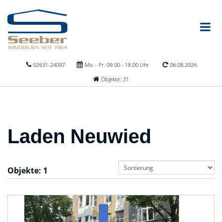
02631-24097
Mo. - Fr. 09.00 - 18.00 Uhr
06.08.2026
Objekte: 31
Laden Neuwied
Objekte:
1