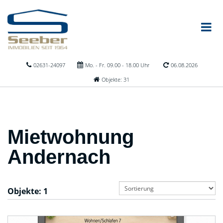
02631-24097
Mo. - Fr. 09.00 - 18.00 Uhr
06.08.2026
Objekte: 31
Mietwohnung
Andernach
Objekte:
1