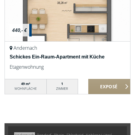
440,- €
Andernach
Schickes Ein-Raum-Apartment mit Küche
Etagenwohnung
49 m²
1
WOHNFLÄCHE
ZIMMER