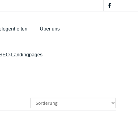
legenheiten
Über uns
SEO-Landingpages