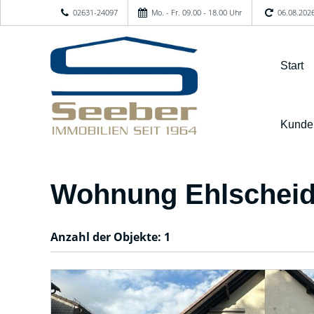
02631-24097
Mo. - Fr. 09.00 - 18.00 Uhr
06.08.202
Start
Kunde
Wohnung Ehlschei
Anzahl der
Objekte:
1