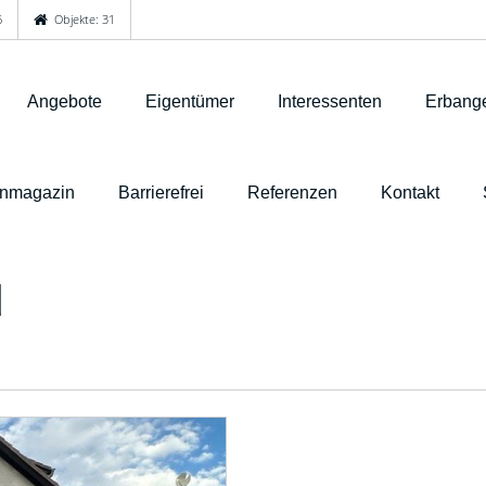
6
Objekte: 31
Angebote
Eigentümer
Interessenten
Erbange
nmagazin
Barrierefrei
Referenzen
Kontakt
d