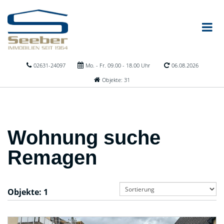
02631-24097
Mo. - Fr. 09.00 - 18.00 Uhr
06.08.2026
Objekte: 31
Wohnung suche
Remagen
Objekte:
1