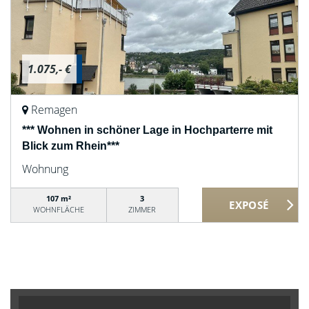
1.075,- €
Remagen
*** Wohnen in schöner Lage in Hochparterre mit
Blick zum Rhein***
Wohnung
107 m²
3
WOHNFLÄCHE
ZIMMER