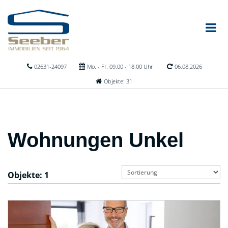
02631-24097
Mo. - Fr. 09.00 - 18.00 Uhr
06.08.2026
Objekte: 31
Wohnungen Unkel
Objekte:
1