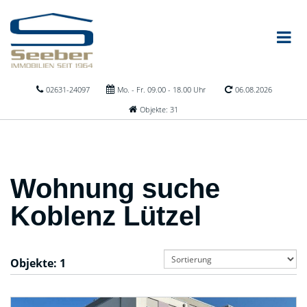
02631-24097
Mo. - Fr. 09.00 - 18.00 Uhr
06.08.2026
Objekte: 31
Wohnung suche
Koblenz Lützel
Objekte:
1