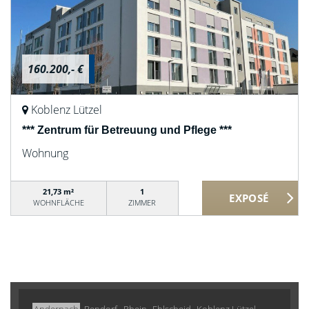
160.200,- €
Koblenz Lützel
*** Zentrum für Betreuung und Pflege ***
Wohnung
21,73 m²
1
WOHNFLÄCHE
ZIMMER