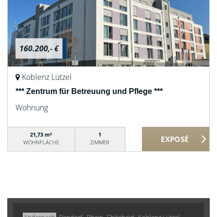
160.200,- €
Koblenz Lützel
*** Zentrum für Betreuung und Pflege ***
Wohnung
21,73 m²
1
WOHNFLÄCHE
ZIMMER