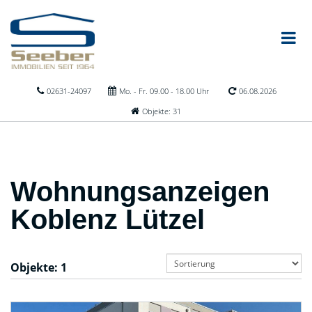
02631-24097
Mo. - Fr. 09.00 - 18.00 Uhr
06.08.2026
Objekte: 31
Wohnungsanzeigen
Koblenz Lützel
Objekte:
1